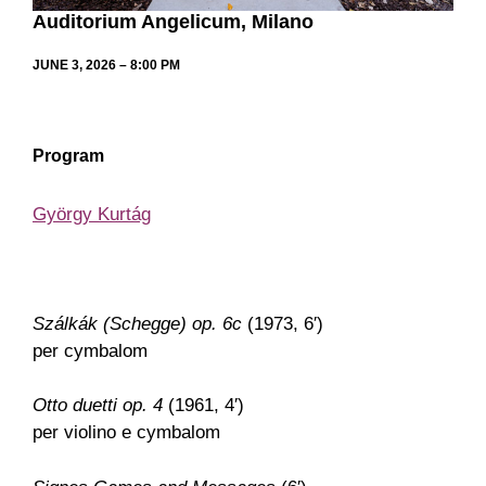
Auditorium Angelicum, Milano
JUNE 3, 2026 – 8:00 PM
Program
György Kurtág
Szálkák (Schegge) op. 6c
(1973, 6′)
per cymbalom
Otto duetti op. 4
(1961, 4′)
per violino e cymbalom