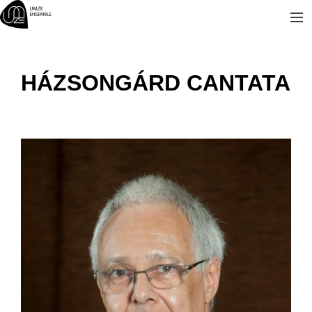
Skip
to
content
HÁZSONGÁRD CANTATA