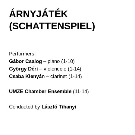
ÁRNYJÁTÉK
(SCHATTENSPIEL)
Performers:
Gábor Csalog
– piano (1-10)
György Déri
– violoncelo (1-14)
Csaba Klenyán
– clarinet (1-14)
UMZE Chamber Ensemble
(11-14)
Conducted by
László Tihanyi