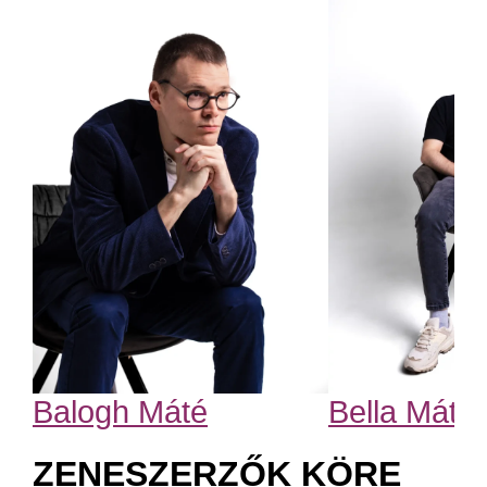
Balogh Máté
Bella Máté
ZENESZERZŐK KÖRE