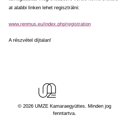
at alabbi linken lehet regisztrálni:
www.renmus.eu/index.php/registration
A részvétel díjtalan!
© 2026 UMZE Kamaraegyüttes. Minden jog
fenntartva.