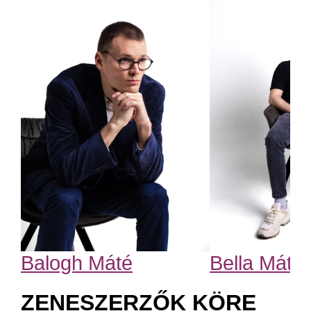
Balogh Máté
Bella Máté
ZENESZERZŐK KÖRE