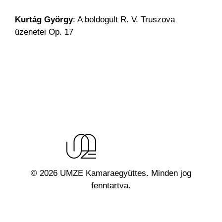
Kurtág György
: A boldogult R. V. Truszova
üzenetei Op. 17
© 2026 UMZE Kamaraegyüttes. Minden jog
fenntartva.