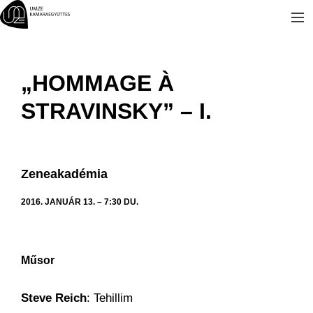
Kilépés
a
tartalomba
„HOMMAGE À
STRAVINSKY” – I.
Zeneakadémia
2016. JANUÁR 13. – 7:30 DU.
Műsor
Steve Reich
: Tehillim