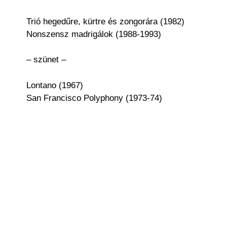
Trió hegedűre, kürtre és zongorára (1982)
Nonszensz madrigálok (1988-1993)
– szünet –
Lontano (1967)
San Francisco Polyphony (1973-74)