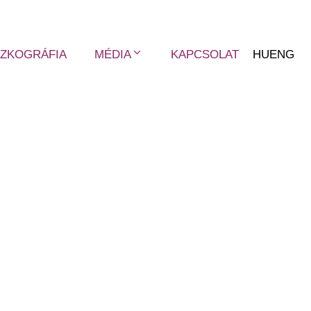
SZKOGRÁFIA
MÉDIA
KAPCSOLAT
HU
ENG