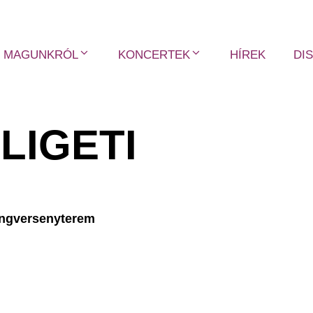
MAGUNKRÓL
KONCERTEK
HÍREK
DI
LIGETI
angversenyterem