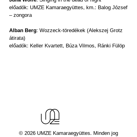
előadók: UMZE Kamaraegyüttes, km.: Balog József
– zongora
Alban Berg
: Wozzeck-töredékek (Alekszej Grotz
átirata)
előadók: Keller Kvartett, Búza Vilmos, Ránki Fülöp
© 2026 UMZE Kamaraegyüttes. Minden jog