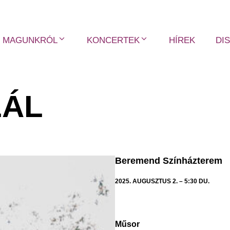
MAGUNKRÓL
KONCERTEK
HÍREK
DI
LÁL
Beremend Színházterem
2025. AUGUSZTUS 2. – 5:30 DU.
Műsor