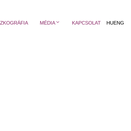
SZKOGRÁFIA
MÉDIA
KAPCSOLAT
HU
ENG